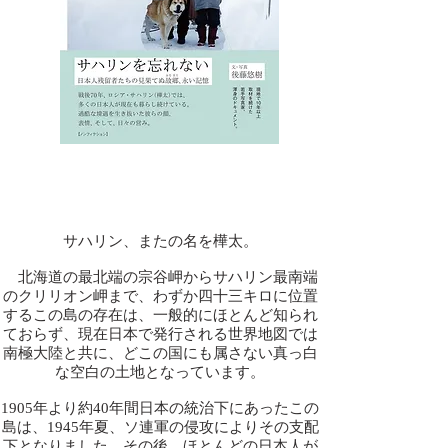
サハリン、またの名を樺太。
北海道の最北端の宗谷岬からサハリン最南端
のクリリオン岬まで、わずか四十三キロに位置
するこの島の存在は、一般的にほとんど知られ
ておらず、現在日本で発行される世界地図では
南極大陸と共に、どこの国にも属さない真っ白
な空白の土地となっています。
1905年より約40年間日本の統治下にあったこの
島は、1945年夏、ソ連軍の侵攻によりその支配
下となりました。その後、ほとんどの日本人が