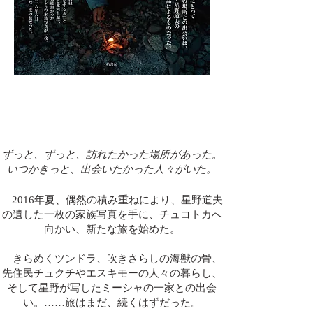
ずっと、ずっと、訪れたかった場所があった。
​いつかきっと、出会いたかった人々がいた。
2
016年夏、偶然の積み重ねにより、星野道夫
の遺した一枚の家族写真を手に、チュコトカへ
向かい、新たな旅を始めた。
きらめくツンドラ、吹きさらしの海獣の骨、
先住民チュクチやエスキモーの人々の暮らし、
そして星野が写したミーシャの一家との出会
い。……
旅はまだ、続くはずだった。