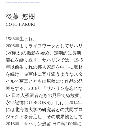
--------------------
後藤 悠樹
GOTO HARUKI
1985年生まれ。
2006年よりライフワークとしてサハリ
ン(樺太)の撮影を始め、定期的に長期
滞在を繰り返す。サハリンでは、1945
年以前生まれの邦人家庭を中心に取材
を続け、被写体に寄り添うようなスタ
イルで写真とともに原稿にて作品の発
表をする。2018年「サハリンを忘れな
い 日本人残留者たちの見果てぬ故郷、
永い記憶(DU BOOKS)」刊行。2014年
には北海道大学の研究者との共同プロ
ジェクトを発足し、その成果物として
2016年「サハリン残留 日ロ韓100年に