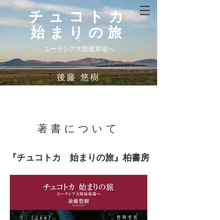
チュコトカ
始まりの旅
ユーラシア大陸最東端へ
後藤 悠樹
著書について
『チュコトカ 始まりの旅』柏書房