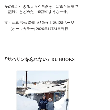
かの地に生きる人々や自然を、写真と日誌で
記録にとどめた、奇跡のような一冊。
文・写真 後藤悠樹 A5版横上製/128ページ
(オールカラー)
2026年1月24日刊行
『サハリンを忘れない』DU BOOKS